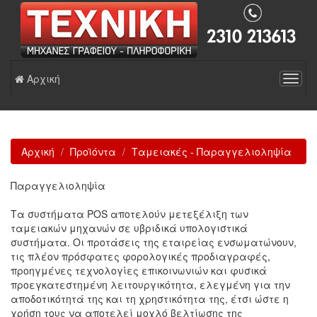
Αρχική
Toggl
navig
Αρχική
Προϊόντα
Ταμειακές - Παραγγελιοληψία
Παραγγελιοληψία
Τα συστήματα POS αποτελούν μετεξέλιξη των
ταμειακών μηχανών σε υβριδικά υπολογιστικά
συστήματα. Οι προτάσεις της εταιρείας ενσωματώνουν,
τις πλέον πρόσφατες φορολογικές προδιαγραφές,
προηγμένες τεχνολογίες επικοινωνιών και φυσικά
προεγκατεστημένη λειτουργικότητα, ελεγμένη για την
αποδοτικότητά της και τη χρηστικότητα της, έτσι ώστε η
χρήση τους να αποτελεί μοχλό βελτίωσης της